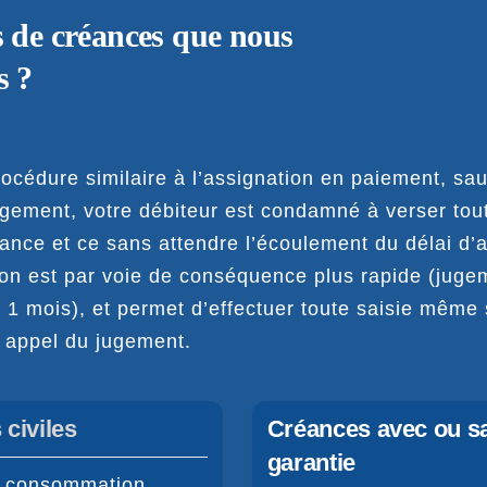
s de créances que nous
s ?
océdure similaire à l’assignation en paiement, sau
ugement, votre débiteur est condamné à verser tout
ance et ce sans attendre l’écoulement du délai d’a
ion est par voie de conséquence plus rapide (juge
1 mois), et permet d’effectuer toute saisie même 
t appel du jugement.
civiles
Créances avec ou s
garantie
a consommation,