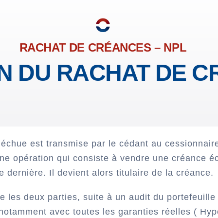
RACHAT DE CRÉANCES – NPL
ON DU RACHAT DE 
échue est transmise par le cédant au cessionnaire q
ne opération qui consiste à vendre une créance éch
 dernière. Il devient alors titulaire de la créance.
re les deux parties, suite à un audit du portefeuill
notamment avec toutes les garanties réelles ( Hyp