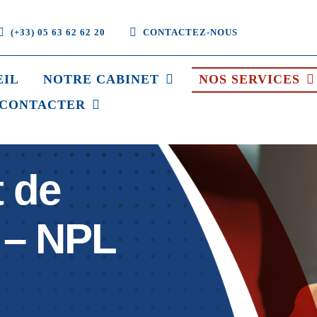
(+33) 05 63 62 62 20
CONTACTEZ-NOUS
EIL
NOTRE CABINET
NOS SERVICES
 CONTACTER
 de
 – NPL