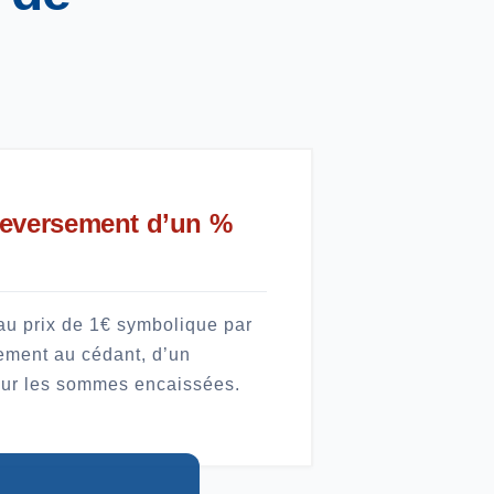
reversement d’un %
 au prix de 1€ symbolique par
ement au cédant, d’un
sur les sommes encaissées.