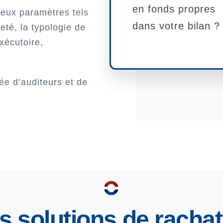
en fonds propres
eux paramètres tels
dans votre bilan ?
eté, la typologie de
xécutoire,
ée d’auditeurs et de
s solutions de rachat