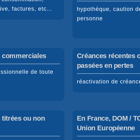
tive, factures, etc…
hypothèque, caution d
personne
 commerciales
Créances récentes o
passées en pertes
essionnelle de toute
réactivation de créanc
titrées ou non
En France, DOM / T
Union Européenne