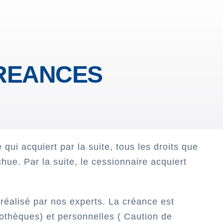
CREANCES
ui acquiert par la suite, tous les droits que
ue. Par la suite, le cessionnaire acquiert
e réalisé par nos experts. La créance est
othèques) et personnelles ( Caution de