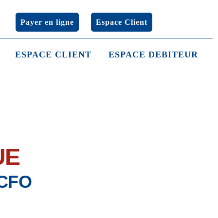
Payer en ligne
Espace Client
ESPACE CLIENT
ESPACE DEBITEUR
UE
 CFO