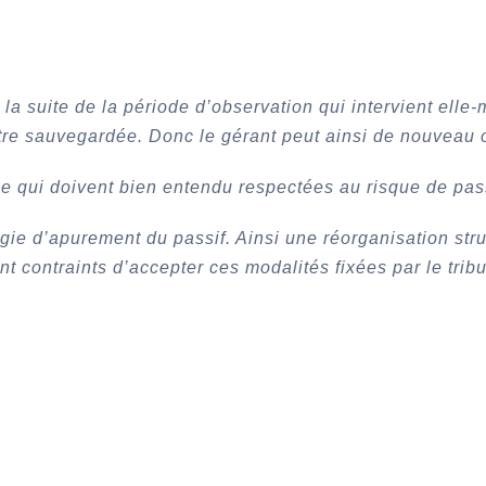
à la suite de la période d’observation qui intervient ell
t être sauvegardée. Donc le gérant peut ainsi de nouveau 
le qui doivent bien entendu respectées au risque de pas
e d’apurement du passif. Ainsi une réorganisation struc
t contraints d’accepter ces modalités fixées par le trib