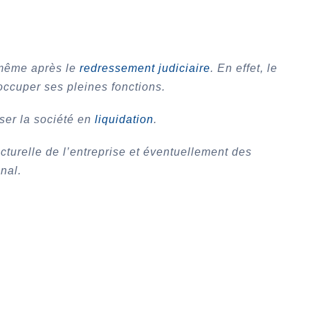
e-même après le
redressement judiciaire
.
En effet, le
occuper ses pleines fonctions.
ser la société en
liquidation
.
turelle de l’entreprise et éventuellement des
unal.