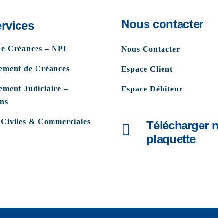
Nous contacter
rvices
de Créances – NPL
Nous Contacter
ement de Créances
Espace Client
ment Judiciaire –
Espace Débiteur
ons
 Civiles & Commerciales
Télécharger n
plaquette