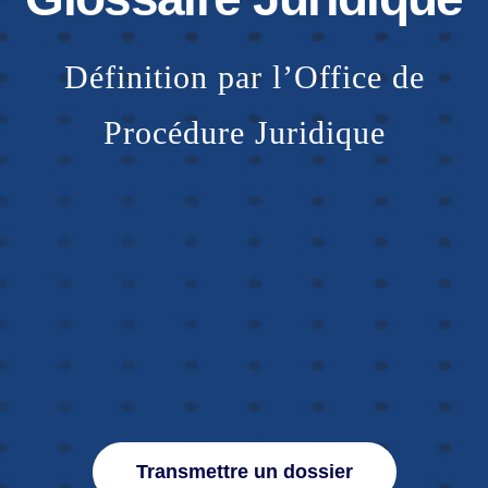
Définition par l’Office de
NOUS CONTACTER
Procédure Juridique
Transmettre un dossier